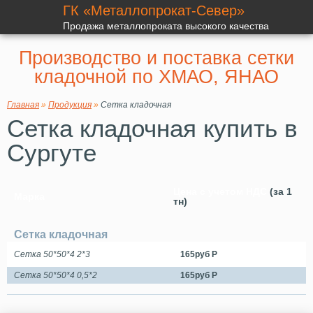
ГК «Металлопрокат-Север»
Продажа металлопроката высокого качества
Производство и поставка сетки
кладочной по ХМАО, ЯНАО
Главная
»
Продукция
»
Сетка кладочная
Сетка кладочная купить в
Сургуте
Цена с учетом НДС
(за 1
Марка
тн)
Сетка кладочная
Сетка 50*50*4 2*3
165руб Р
Сетка 50*50*4 0,5*2
165руб Р