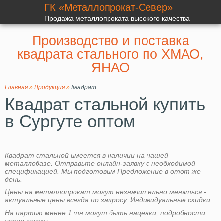
ГК «Металлопрокат-Север»
Продажа металлопроката высокого качества
Производство и поставка
квадрата стального по ХМАО,
ЯНАО
Главная
»
Продукция
»
Квадрат
Квадрат стальной купить
в Сургуте оптом
Квадрат стальной
имеется в наличии на нашей
металлобазе. Отправьте онлайн-заявку с необходимой
спецификацией. Мы подготовим Предложение в отот же
день.
Цены на металлопрокат могут незначительно меняться -
актуальные цены всегда по запросу. Индивидуальные скидки.
На партию менее 1 тн могут быть наценки, подробности
после заявки.